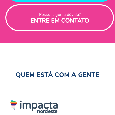
Possui alguma dúvida?
ENTRE EM CONTATO
QUEM ESTÁ COM A GENTE