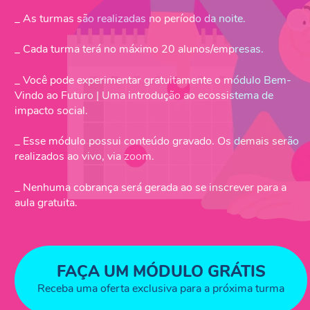
_ As turmas são realizadas no período da noite.
_ Cada turma terá no máximo 20 alunos/empresas.
_ Você pode experimentar gratuitamente o módulo Bem-
Vindo ao Futuro | Uma introdução ao ecossistema de
impacto social.
_ Esse módulo possui conteúdo gravado. Os demais serão
realizados ao vivo, via zoom.
_ Nenhuma cobrança será gerada ao se inscrever para a
aula gratuita.
FAÇA UM MÓDULO GRÁTIS
Receba uma oferta exclusiva para a próxima turma