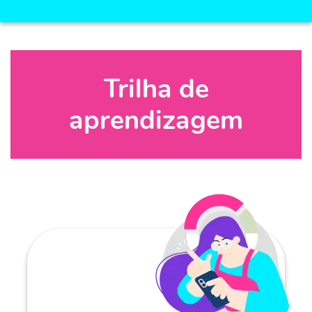
Trilha de
aprendizagem