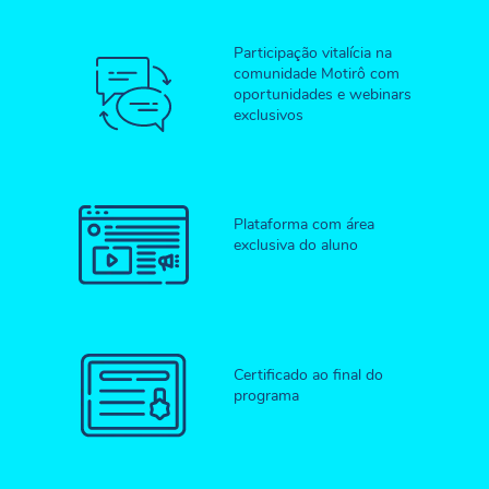
Participação vitalícia na
comunidade Motirô com
oportunidades e webinars
exclusivos
Plataforma com área
exclusiva do aluno
Certificado ao final do
programa