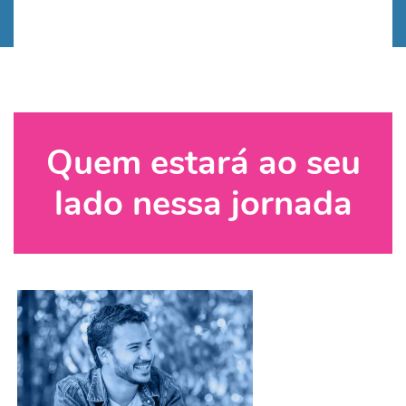
Quem estará ao seu
lado nessa jornada