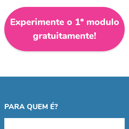
Experimente o 1º modulo
gratuitamente!
PARA QUEM É?