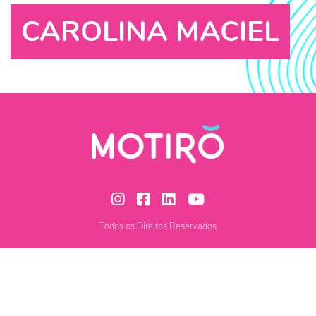
CAROLINA MACIEL
Todos os Direitos Reservados