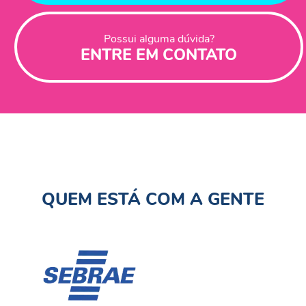
Possui alguma dúvida?
ENTRE EM CONTATO
QUEM ESTÁ COM A GENTE