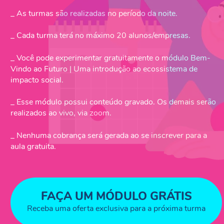
_ As turmas são realizadas no período da noite.
_ Cada turma terá no máximo 20 alunos/empresas.
_ Você pode experimentar gratuitamente o módulo Bem-
Vindo ao Futuro | Uma introdução ao ecossistema de
impacto social.
_ Esse módulo possui conteúdo gravado. Os demais serão
realizados ao vivo, via zoom.
_ Nenhuma cobrança será gerada ao se inscrever para a
aula gratuita.
FAÇA UM MÓDULO GRÁTIS
Receba uma oferta exclusiva para a próxima turma