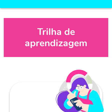
Trilha de
aprendizagem