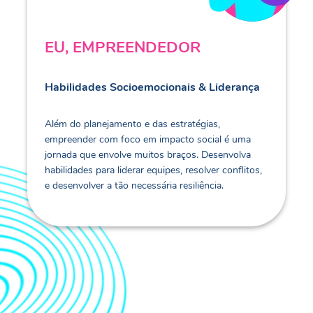
EU, EMPREENDEDOR
Habilidades Socioemocionais & Liderança
Além do planejamento e das estratégias,
empreender com foco em impacto social é uma
jornada que envolve muitos braços. Desenvolva
habilidades para liderar equipes, resolver conflitos,
e desenvolver a tão necessária resiliência.