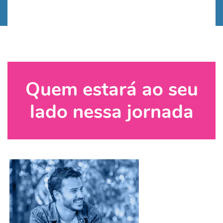
Quem estará ao seu
lado nessa jornada