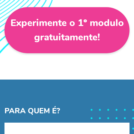
Experimente o 1º modulo
gratuitamente!
PARA QUEM É?