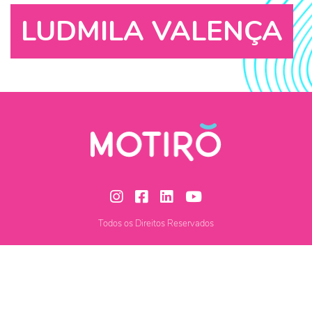
LUDMILA VALENÇA
Todos os Direitos Reservados